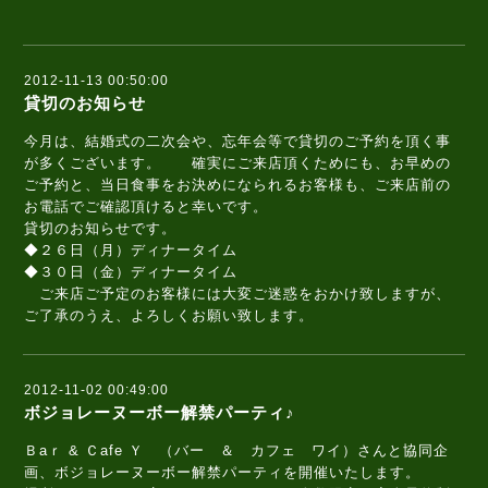
2012-11-13 00:50:00
貸切のお知らせ
今月は、結婚式の二次会や、忘年会等で貸切のご予約を頂く事
が多くございます。 確実にご来店頂くためにも、お早めの
ご予約と、当日食事をお決めになられるお客様も、ご来店前の
お電話でご確認頂けると幸いです。
貸切のお知らせです。
◆２６日（月）ディナータイム
◆３０日（金）ディナータイム
ご来店ご予定のお客様には大変ご迷惑をおかけ致しますが、
ご了承のうえ、よろしくお願い致します。
2012-11-02 00:49:00
ボジョレーヌーボー解禁パーティ♪
Ｂaｒ & Ｃafe Ｙ （バー ＆ カフェ ワイ）さんと協同企
画、ボジョレーヌーボー解禁パーティを開催いたします。