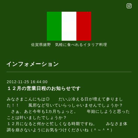
佐賀県嬉野 気軽に食べれるイタリア料理
インフォメーション
2012-11-25 16:44:00
１２月の営業日程のお知らせです
みなさまこんにちは◎ だいぶ冷える日が増えて参りまし
た！！ 風邪など引いていらっしゃいませんでしょうか？
さぁ、あと今年も1カ月ちょっと。 年始にしようと思った
ことは叶いましたでしょうか？
１２月になると何かと忙しくなる時期ですね。 みなさま体
調を崩さないようにお気をつけくださいね（＾～＾＊）