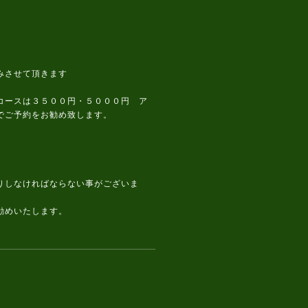
みさせて頂きます
コースは３５００円・５０００円 ア
でご予約をお勧め致します。
です。
りしなければならない事がございま
勧めいたします。