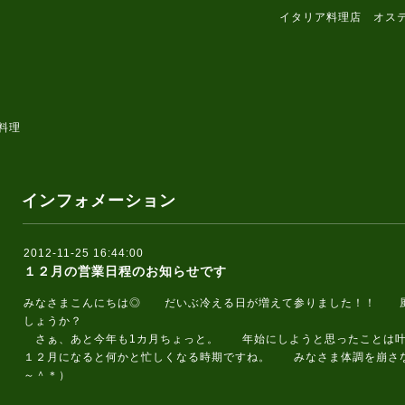
イタリア料理店 オス
料理
インフォメーション
2012-11-25 16:44:00
１２月の営業日程のお知らせです
みなさまこんにちは◎ だいぶ冷える日が増えて参りました！！ 風
しょうか？
さぁ、あと今年も1カ月ちょっと。 年始にしようと思ったこと
１２月になると何かと忙しくなる時期ですね。 みなさま体調を崩さ
～＾＊）