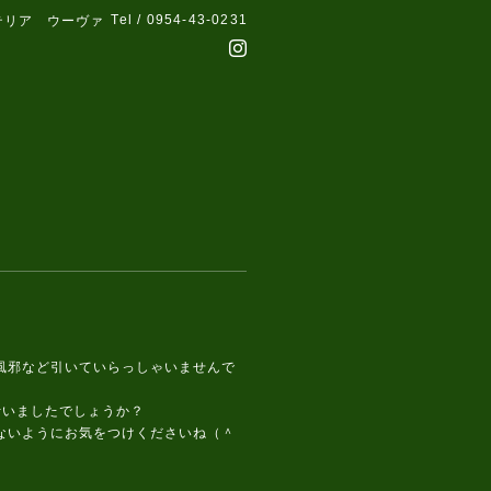
Tel / 0954-43-0231
テリア ウーヴァ
邪など引いていらっしゃいませんで
は叶いましたでしょうか？
ないようにお気をつけくださいね（＾