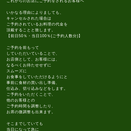
これからのお店にご予約をされるお客様へ
いかなる理由によりましても、
キャンセルされた場合は
ご予約されているお料理の代金を
頂戴することと致します。
【前日50％・当日100％(ご予約人数分)】
ご予約を前もって
していただいていることで、
お店側として、お客様には、
なるべくお待たせせずに
スムーズに
お食事をしていただけるようにと
事前に食材の買い出し準備、
仕込み、切り込みなどをします。
ご予約をいただくことで、
他のお客様との
ご予約時間を調整したり、
お席の微調整も出来ます。
そこまでしていても
当日になって急に