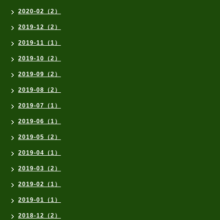
2020-02（2）
2019-12（2）
2019-11（1）
2019-10（2）
2019-09（2）
2019-08（2）
2019-07（1）
2019-06（1）
2019-05（2）
2019-04（1）
2019-03（2）
2019-02（1）
2019-01（1）
2018-12（2）