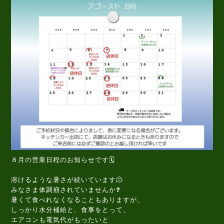
８月の営業日程のお知らせです🗓️
溶けるような暑さが続いています🫠
みなさま体調崩されていませんか❓️
暑くて食べれなくなることもありますが、
しっかり水分補給と、食事をとって、
エアコンも電気代がもったいと