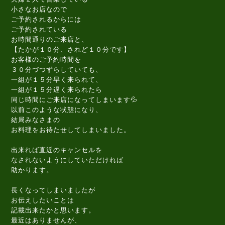
小さなお店なので
ご予約されるからには
ご予約されている
お時間通りのご来店と、
【たかが１０分、されど１０分です】
お客様のご予約時間を
３０分づつずらしていても、
一組が１５分早く来られて、
一組が１５分遅く来られたら
同じ時間にご来店になってしまいます💦
以前このような状態になり、
結局みなさまの
お料理をお待たせしてしまいました。
出来れば直近のキャンセルを
なされないようにしていただければ
助かります。
長くなってしまいましたが
お伝えしたいことは
記載出来たかと思います。
最近はありませんが、