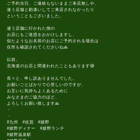
ご予約当日、ご連絡もないままご来店無しや、
違う店舗と勘違いしてご来店されなかったり
ということもございました。
違う店舗に行かれた側の
お店にもご迷惑をおかけしますし、
似たようなお名前のお店にご予約される場合は
住所も確認されてくださいね🙏
以前、
北海道のお店と間違われたこともあります😅
長々と、申し訳ありませんでした。
お願いごとばかりで心苦しいのですが、
お互いに気持ちよくあるために
みなさまのご協力のほど、
よろしくお願い致します🙏
・
・
#九州 #佐賀 #嬉野
#嬉野ディナー #嬉野ランチ
#嬉野温泉駅