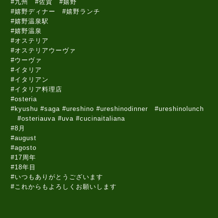
#九州 #佐賀 #嬉野
#嬉野ディナー #嬉野ランチ
#嬉野温泉駅
#嬉野温泉
#オステリア
#オステリアウーヴァ
#ウーヴァ
#イタリア
#イタリアン
#イタリア料理店
#osteria
#kyushu #saga #ureshino #ureshinodinner #ureshinolunch
#osteriauva #uva #cucinaitaliana
#8月
#august
#agosto
#17周年
#18年目
#いつもありがとうございます
#これからもよろしくお願いします