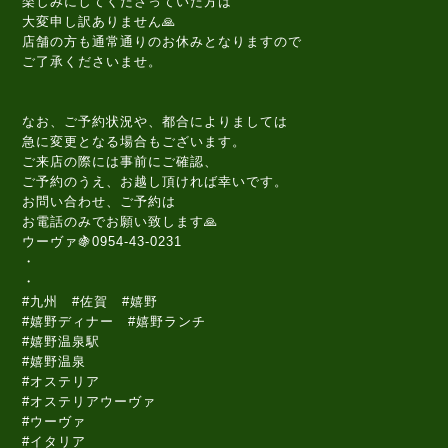
楽しみにしてくださっていた方は
大変申し訳ありません🙏
店舗の方も通常通りのお休みとなりますので
ご了承くださいませ。
なお、ご予約状況や、都合によりましては
急に変更となる場合もございます。
ご来店の際には事前にご確認、
ご予約のうえ、お越し頂ければ幸いです。
お問い合わせ、ご予約は
お電話のみでお願い致します🙏
ウーヴァ🍇0954-43-0231
・
・
#九州 #佐賀 #嬉野
#嬉野ディナー #嬉野ランチ
#嬉野温泉駅
#嬉野温泉
#オステリア
#オステリアウーヴァ
#ウーヴァ
#イタリア