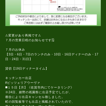
⚠変更があり再掲です⚠
７月の営業日程のお知らせです🗓️
７月のお休み
【3日・6日・7日のランチのみ・10日・16日ディナーのみ・17
日・24日・31日】
貸切【19日ディナータイム】
キッチンカー出店
#ピッツェリアウーヴァ
◼️１５日【月】《佐賀市内にてケータリング》
※24日、嬉野の祇園祭に出店予定でしたが、
都合により出店キャンセル致しました。
町の回覧板等でも出店と掲載されていたので、