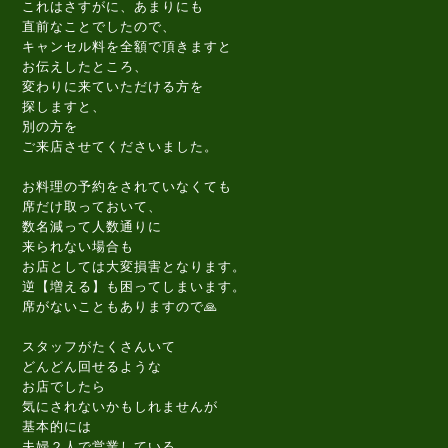
これはさすがに、あまりにも
直前なことでしたので、
キャンセル料を全額で頂きますと
お伝えしたところ、
変わりに来ていただける方を
探しますと、
別の方を
ご来店させてくださいました。
お料理の予約をされていなくても
席だけ取っておいて、
数名減って人数通りに
来られない場合も
お店としては大変損害となります。
逆【増える】も困ってしまいます。
席がないこともありますので🙏
スタッフがたくさんいて
どんどん回せるような
お店でしたら
気にされないかもしれませんが
基本的には
夫婦２人で営業している