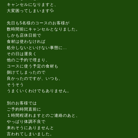
キャンセルになりますと、
大変困ってしまいます💦
先日も5名様のコースのお客様が
数時間前にキャンセルとなりました。
しかも店休日前で
食材は使わなければ
処分しないといけない事態に…
その日は運良く
他のご予約で埋まり、
コースに使う予定の食材も
捌けてしまったので
良かったのですが、いつも、
そうそう
うまくいくわけでもありません。
別のお客様では
ご予約時間直前に
１時間程遅れますとのご連絡のあと、
やっぱり体調不良で
来れそうにありませんと
言われてしまいました。