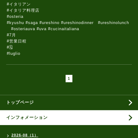
#イタリアン
#イタリア料理店
#osteria
#kyushu #saga #ureshino #ureshinodinner #ureshinolunch
#osteriauva #uva #cucinaitaliana
#7月
#営業日程
#🗓️
#luglio
1
トップページ
インフォメーション
2026-08（1）