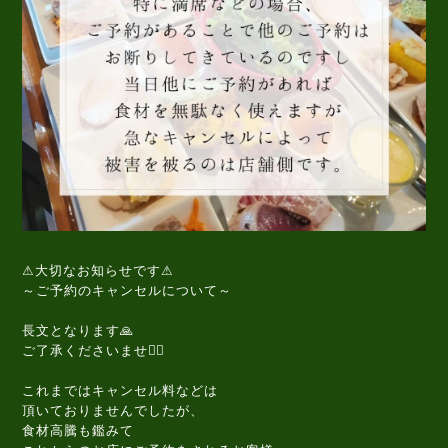
⚠大切なお知らせです⚠
～ご予約のキャンセルについて～
長文となります🙏
ご了承くださいませ🙇‍♂️
これまではキャンセル料などは
頂いておりませんでしたが、
食材高騰も鑑みて