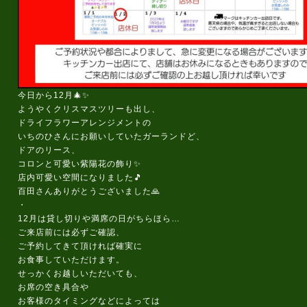
今日から12月🎄✨
ようやくクリスマスツリーも出し、
ドライフラワーアレンジメントの
いちのひさんにお願いしていたガーランドど、
ドアのリース、
コロンと可愛い紫陽花の飾り✨
店内可愛い空間になりました🎵
百田さんありがとうございました🙏
・
12月は貸し切りや満席の日がちらほら…
ご来店前には必ずご確認、
ご予約してきて頂ければ確実に
お食事していただけます。
せっかくお越しいただいても、
お席の空き具合や
お客様のタイミングなどによっては