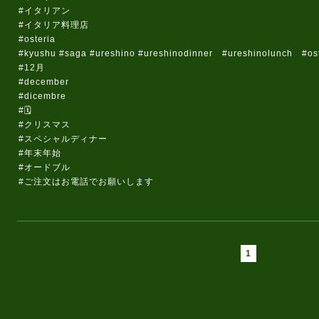
#イタリアン
#イタリア料理店
#osteria
#kyushu #saga #ureshino #ureshinodinner #ureshinolunch #oste
#12月
#december
#dicembre
#🗓️
#クリスマス
#スペシャルディナー
#年末年始
#オードブル
#ご注文はお電話でお願いします
1