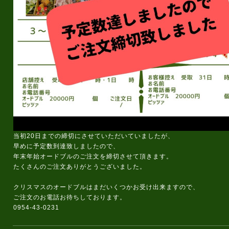
当初20日までの締切にさせていただいていましたが、
早めに予定数到達致しましたので、
年末年始オードブルのご注文を締切させて頂きます。
たくさんのご注文ありがとうございました。
クリスマスのオードブルはまだいくつかお受け出来ますので、
ご注文のお電話お待ちしております。
0954-43-0231