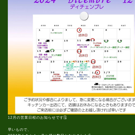
12月の営業日程のお知らせです🗓️
早いもので、