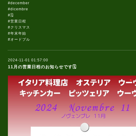
#december
#dicembre
#🗓️
#営業日程
#クリスマス
#年末年始
#オードブル
2024-11-01 01:57:00
11月の営業日程のお知らせです🗓️