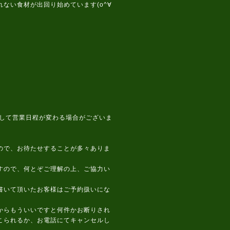
ない食材が出回り始めています(o^∀
して営業日程が変わる場合がございま
ので、お待たせすることが多々ありま
すので、何とぞご理解の上、ご協力い
書いて頂いたお客様はご予約扱いにな
からもういいですと何件かお断りされ
こられるか、お電話にてキャンセルし