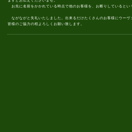
ますとお伝えくださいませ。
お先に名前をかかれている時点で他のお客様を、お断りしているとい
ながながと失礼いたしました。出来るだけたくさんのお客様にウーヴ
皆様のご協力の程よろしくお願い致します。