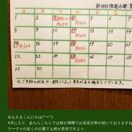
みなさまこんにちは(^ー^)
4月に入り、あちらこちらでは桜が満開でお花見日和が続いておりますね
ウーヴァの近くの公園でも桜が見頃ですよ☆