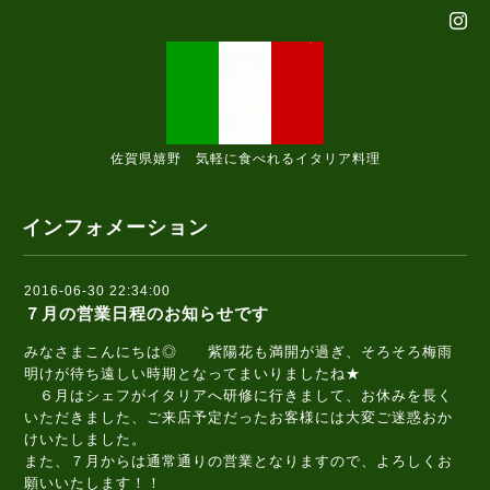
佐賀県嬉野 気軽に食べれるイタリア料理
インフォメーション
2016-06-30 22:34:00
７月の営業日程のお知らせです
みなさまこんにちは◎ 紫陽花も満開が過ぎ、そろそろ梅雨
明けが待ち遠しい時期となってまいりましたね★
６月はシェフがイタリアへ研修に行きまして、お休みを長く
いただきました、ご来店予定だったお客様には大変ご迷惑おか
けいたしました。
また、７月からは通常通りの営業となりますので、よろしくお
願いいたします！！