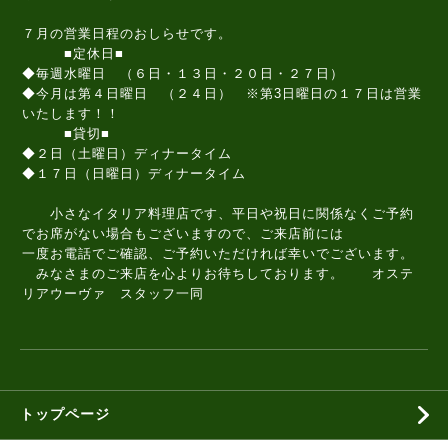
７月の営業日程のおしらせです。
■定休日■
◆毎週水曜日 （６日・１３日・２０日・２７日）
◆今月は第４日曜日 （２４日） ※第3日曜日の１７日は営業
いたします！！
■貸切■
◆２日（土曜日）ディナータイム
◆１７日（日曜日）ディナータイム
小さなイタリア料理店です、平日や祝日に関係なくご予約
でお席がない場合もございますので、ご来店前には
一度お電話でご確認、ご予約いただければ幸いでございます。
みなさまのご来店を心よりお待ちしております。 オステ
リアウーヴァ スタッフ一同
トップページ