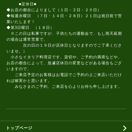
■定休日■
◆お店の都合によりまして（１日・２日・２０日）
◆毎週水曜日 （７日・１４日・２８日）２１日は祝日前で営
業いたします！
◆第3日曜日 （１８日）
※この日は私事ですが、子供たちの運動会で、もし雨天延期
の場合は通常営業で、
次の日の１９日が店休日となりますのでご了承くださ
いませ。）
小さなイタリア料理店です。貸切や、ご予約の満席などや、
お店の都合によって、急遽店休日の変更などがある場合もござ
いますので、
ご来店予定のお客様はお電話でご予約の上ご来店いただけ
れば確実かと思います。
みなさまのご予約、ご来店を心よりお待ち申し上げます。
トップページ