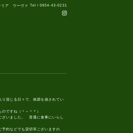
Tel / 0954-43-0231
テリア ウーヴァ
り混じる日々で、体調を崩されてい
ものですね（＾～＾＊）
ございました。 普通に食事にいらし
ご予約などでも貸切等ございますの