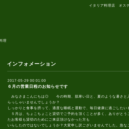
イタリア料理店 オス
料理
インフォメーション
2017-05-29 00:01:00
６月の営業日程のお知らせです
みなさまこんにちは◎ 今の時期、肌寒い日と、夏のような暑さと入
らっしゃいませんでしょうか？
しっかりと食事を摂って、適度な睡眠と運動で、毎日健康に過ごしたい
５月は、ちょこちょこと貸切でご予約を頂くことが多く、ありがとう
たお客様も貸切のためにご来店頂けなかった方も
いらしたのではないでしょうか？大変申し訳ございませんでした。急な