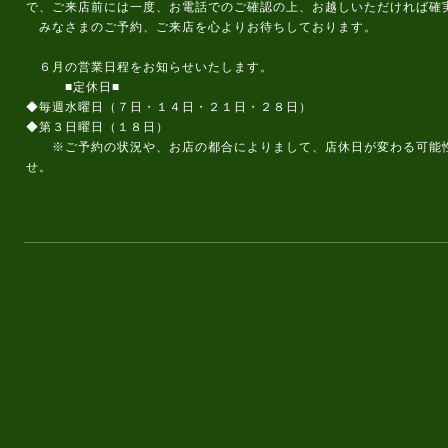
で、ご来店前には一度、お電話でのご確認の上、お越しいただければ
みなさまのご予約、ご来店を心よりお待ちしております。
６月の営業日程をお知らせいたします。
■定休日■
◆毎週水曜日（７日・１４日・２１日・２８日）
◆第３日曜日（１８日）
※ご予約の状況や、お店の都合によりまして、店休日が変わる可能性
せ。