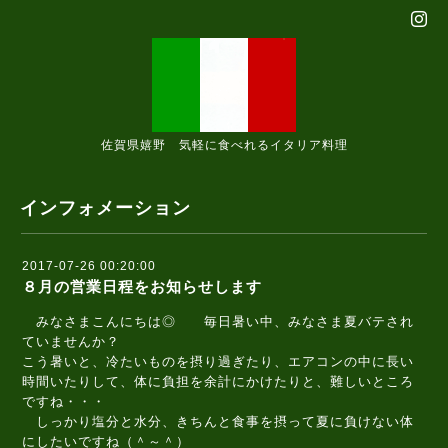
佐賀県嬉野 気軽に食べれるイタリア料理
インフォメーション
2017-07-26 00:20:00
８月の営業日程をお知らせします
みなさまこんにちは◎ 毎日暑い中、みなさま夏バテされ
ていませんか？
こう暑いと、冷たいものを摂り過ぎたり、エアコンの中に長い
時間いたりして、体に負担を余計にかけたりと、難しいところ
ですね・・・
しっかり塩分と水分、きちんと食事を摂って夏に負けない体
にしたいですね（＾～＾）