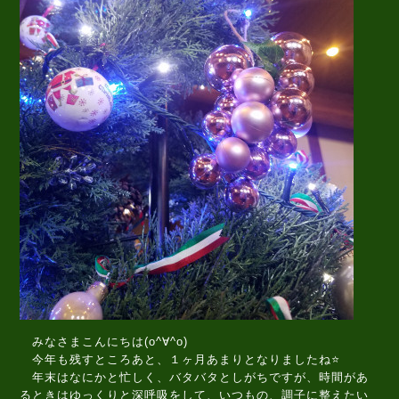
みなさまこんにちは(o^∀^o)
今年も残すところあと、１ヶ月あまりとなりましたね⭐
年末はなにかと忙しく、バタバタとしがちですが、時間があ
るときはゆっくりと深呼吸をして、いつもの、調子に整えたい