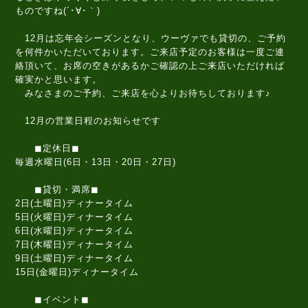
ものですね(´･∀･｀)
12月は忘年会シーズンとなり、ウーヴァでも貸切の、ご予約
を何件かいただいております。ご来店予定のお客様は一度ご連
絡頂いて、お席の空きがあるかご確認の上ご来店いただければ
確実かと思います。
みなさまのご予約、ご来店を心よりお待ちしております♪
12月の営業日程のお知らせです
◼定休日◼
毎週水曜日(6日・13日・20日・27日)
◼貸切・満席◼
2日(土曜日)ディナータイム
5日(火曜日)ディナータイム
6日(水曜日)ディナータイム
7日(木曜日)ディナータイム
9日(土曜日)ディナータイム
15日(金曜日)ディナータイム
◼イベント◼