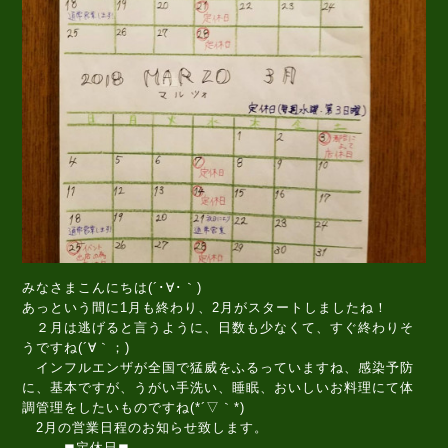
みなさまこんにちは(´･∀･｀)
あっという間に1月も終わり、2月がスタートしましたね！
２月は逃げると言うように、日数も少なくて、すぐ終わりそ
うですね(´∀｀；)
インフルエンザが全国で猛威をふるっていますね、感染予防
に、基本ですが、うがい手洗い、睡眠、おいしいお料理にて体
調管理をしたいものですね(*´▽｀*)
2月の営業日程のお知らせ致します。
◼定休日◼