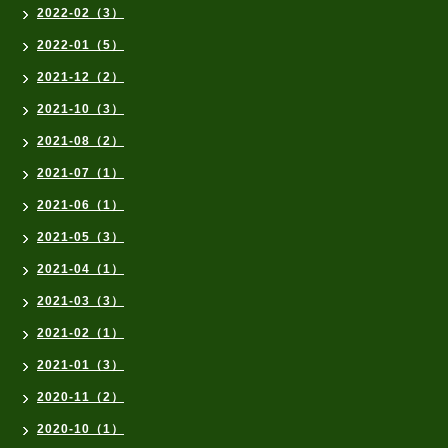
2022-02（3）
2022-01（5）
2021-12（2）
2021-10（3）
2021-08（2）
2021-07（1）
2021-06（1）
2021-05（3）
2021-04（1）
2021-03（3）
2021-02（1）
2021-01（3）
2020-11（2）
2020-10（1）