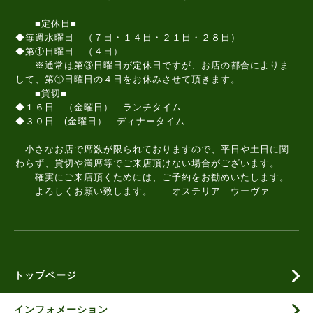
■定休日■
◆毎週水曜日 （７日・１４日・２１日・２８日）
◆第①日曜日 （４日）
※通常は第③日曜日が定休日ですが、お店の都合によりま
して、第①日曜日の４日をお休みさせて頂きます。
■貸切■
◆１６日 （金曜日） ランチタイム
◆３０日 (金曜日） ディナータイム
小さなお店で席数が限られておりますので、平日や土日に関
わらず、貸切や満席等でご来店頂けない場合がございます。
確実にご来店頂くためには、ご予約をお勧めいたします。
よろしくお願い致します。 オステリア ウーヴァ
トップページ
インフォメーション