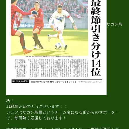
サガン鳥
栖！
J1残留おめでとうございます！！
シェフはサガン鳥栖というチーム名になる前からのサポーター
で、毎回熱く応援しております！
・