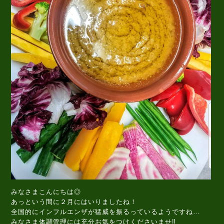
みなさまこんにちは◎
あっという間に２月にはいりましたね！
全国的にインフルエンザが猛威を振るっているようですね…
みなさま体調管理には充分お気をつけくださいませ‼️