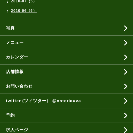
2010-07（5）
2010-06（6）
写真
メニュー
カレンダー
店舗情報
お問い合わせ
twitter (ツィツター） @osteriauva
予約
求人ページ