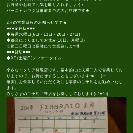
お野菜やお肉で元気を取り入れましょう♪
バーニャカウダは事前要予約のお料理です★
2月の営業日程のお知らせです★
■■■定休日■■■
◆毎週水曜日(6日・13日・20日・27日)
◆都合によりましてお休み(18日、月曜日)
※第三日曜日は振替にて営業致します‼️
■■■貸切■■■
◆9日(土曜日)ディナータイム
小さなイタリア料理店です、基本的には夫婦二人で営業してお
りますので、お待たせすることもございますm(_ _)m
確実にお食事していただく為にも事前のご予約をお勧めいたし
ます。
みなさまのご予約ご来店をお待ちしております(o^∀^o)