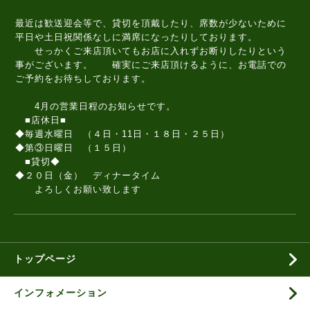
最近は歓送迎会等で、貸切を頂戴したり、席数が少ないために
平日や土日祝関係なしに満席になったりしております。
せっかくご来店頂いてもお店に入れずお断りしたりという
事がございます。 確実にご来店頂けるように、お電話での
ご予約をお待ちしております。
4月の営業日程のお知らせです。
■店休日■
◆毎週水曜日 （４日・11日・１８日・２５日）
◆第③日曜日 （１５日）
■貸切◆
◆２０日（金） ディナータイム
よろしくお願い致します
トップページ
インフォメーション