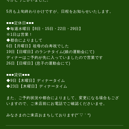
5月も上旬終わりかけですが、日程をお知らせいたします。
■■■定休日■■■
◆毎週水曜日【8日・15日・22日・29日】
※1日は営業！
◆都合によりまして
6日【月曜日】祖母の白寿祝でした
19日【日曜日】のランチタイム(娘の運動会にて)
ディナーはご予約が先に入っていましたので営業です
26日【日曜日】(息子の運動会にて)
■■■貸切■■■
◆9日【木曜日】ディナータイム
◆23日【木曜日】ディナータイム
また、ご予約状況や都合によりまして、変更になる場合もござ
いますので、ご来店前にお電話でご確認くださいませ。
みなさまのご来店おまちしております(*´▽｀*)