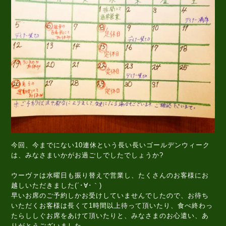
今回、今までにない10連休という長い長いゴールデンウィーク
は、みなさまいかがお過ごしでしたでしょうか?
ウーヴァは水曜日も振り替えで営業し、たくさんのお客様にお
越しいただきました(´･∀･｀)
早いお席のご予約しかお受けしていませんでしたので、お待ち
いただくお客様は長くて1時間以上待って頂いたり、食べ終わっ
たらししぐお席をあけて頂いたりと、みなさまのお心遣い、あ
りがとうございました。