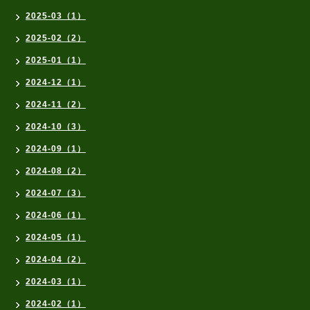
2025-03（1）
2025-02（2）
2025-01（1）
2024-12（1）
2024-11（2）
2024-10（3）
2024-09（1）
2024-08（2）
2024-07（3）
2024-06（1）
2024-05（1）
2024-04（2）
2024-03（1）
2024-02（1）