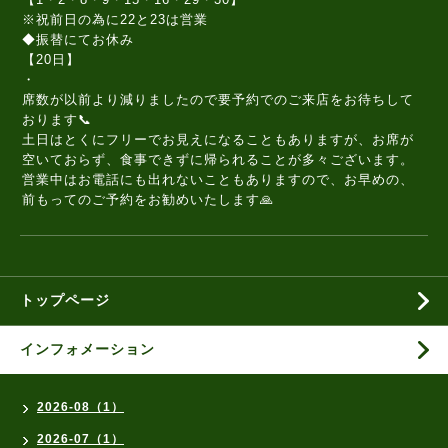
※祝前日の為に22と23は営業
◆振替にてお休み
【20日】
・
席数が以前より減りましたので要予約でのご来店をお待ちして
おります📞
土日はとくにフリーでお見えになることもありますが、お席が
空いておらず、食事できずに帰られることが多々ございます。
営業中はお電話にも出れないこともありますので、お早めの、
前もってのご予約をお勧めいたします🙏
トップページ
インフォメーション
2026-08（1）
2026-07（1）