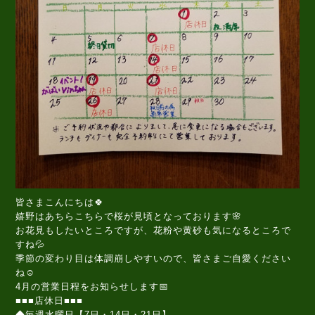
皆さまこんにちは🍀
嬉野はあちらこちらで桜が見頃となっております🌸
お花見もしたいところですが、花粉や黄砂も気になるところで
すね💦
季節の変わり目は体調崩しやすいので、皆さまご自愛ください
ね☺️
4月の営業日程をお知らせします📅
■■■店休日■■■
◆毎週水曜日【7日・14日・21日】