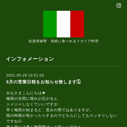
佐賀県嬉野 気軽に食べれるイタリア料理
インフォメーション
2021-05-28 10:51:00
6月の営業日程をお知らせ致します🗓️
みなさまこんにちは🍀
梅雨の合間に晴れが広がると、
ジメジメしなくていいですが、
早く梅雨が始まると、恵みの雨ではありますが、
雨の時期が長かったりするのでどちらにしてもスッキリしない
ですね💦
個人的には早く梅雨明けして欲しいです☀️