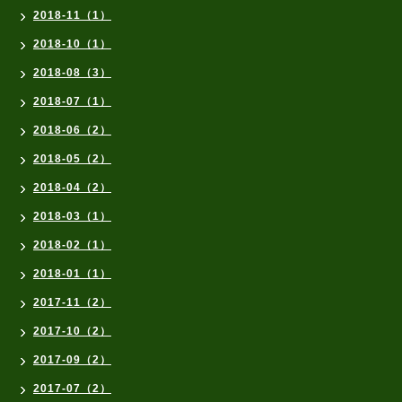
2018-11（1）
2018-10（1）
2018-08（3）
2018-07（1）
2018-06（2）
2018-05（2）
2018-04（2）
2018-03（1）
2018-02（1）
2018-01（1）
2017-11（2）
2017-10（2）
2017-09（2）
2017-07（2）