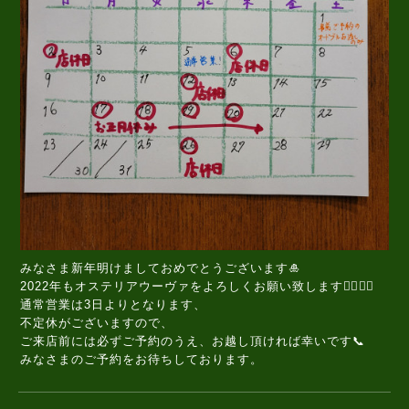
みなさま新年明けましておめでとうございます🎍
2022年もオステリアウーヴァをよろしくお願い致します🙇‍♂️🙇‍♀️
通常営業は3日よりとなります、
不定休がございますので、
ご来店前には必ずご予約のうえ、お越し頂ければ幸いです📞
みなさまのご予約をお待ちしております。