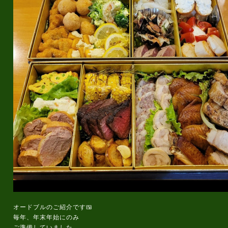
オードブルのご紹介です🍱
毎年、年末年始にのみ
ご準備していました