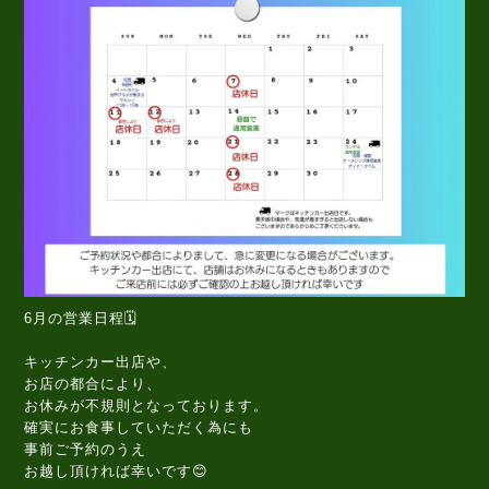
6月の営業日程🗓️
キッチンカー出店や、
お店の都合により、
お休みが不規則となっております。
確実にお食事していただく為にも
事前ご予約のうえ
お越し頂ければ幸いです😊