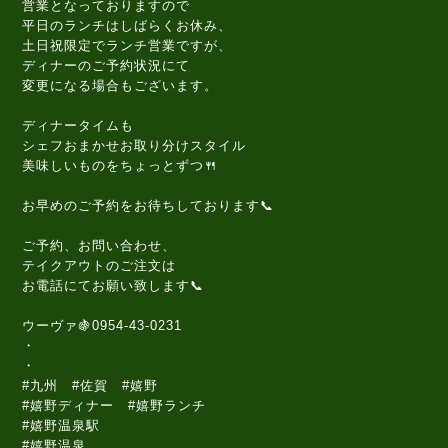
営業となっておりますので
平日のランチはしばらくお休み、
土日祝限定でランチ営業ですが、
ディナーのご予約状況にて
変更になる場合もございます。
ディナータイムも
シェフおまかせお取り分けスタイル
美味しいものをちょっとずつ🍴
お早めのご予約をお待ちしております📞
ご予約、お問い合わせ、
テイクアウトのご注文は
お電話にてお願い致します📞
ウーヴァ🍇0954-43-0231
・
・
#九州 #佐賀 #嬉野
#嬉野ディナー #嬉野ランチ
#嬉野温泉駅
#嬉野温泉