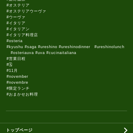
#オステリア
#オステリアウーヴァ
#ウーヴァ
#イタリア
#イタリアン
#イタリア料理店
#osteria
#kyushu #saga #ureshino #ureshinodinner #ureshinolunch
#osteriauva #uva #cucinaitaliana
#営業日程
#🗓️
#11月
#november
#novembre
#限定ランチ
#おまかせお料理
トップページ