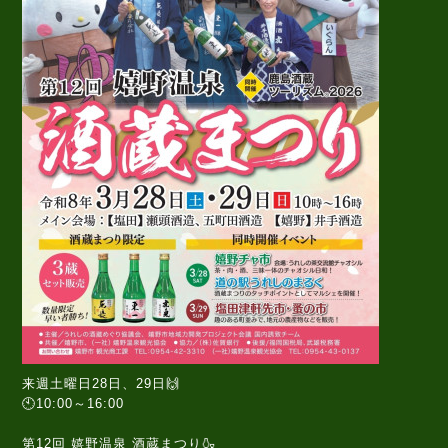
来週土曜日28日、29日🙌
🕙10:00～16:00
第12回 嬉野温泉 酒蔵まつり🍶