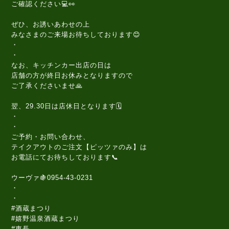
ご確認ください💻👀
ぜひ、お誘いあわせの上
みなさまのご来場お待ちしております😊
・
・
なお、キッチンカー出店の日は
店舗の方が終日お休みとなりますので
ご了承くださいませ🙏
翌、29.30日は店休日となります🗓️
・
・
ご予約・お問い合わせ、
テイクアウトのご注文【ピッツァのみ】は
お電話にてお待ちしております📞
ウーヴァ🍇0954-43-0231
・
・
#酒蔵まつり
#嬉野温泉酒蔵まつり
#東長