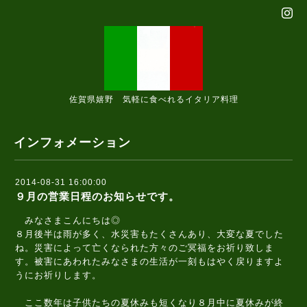
佐賀県嬉野 気軽に食べれるイタリア料理
インフォメーション
2014-08-31 16:00:00
９月の営業日程のお知らせです。
みなさまこんにちは◎
８月後半は雨が多く、水災害もたくさんあり、大変な夏でした
ね。災害によって亡くなられた方々のご冥福をお祈り致しま
す。被害にあわれたみなさまの生活が一刻もはやく戻りますよ
うにお祈りします。
ここ数年は子供たちの夏休みも短くなり８月中に夏休みが終