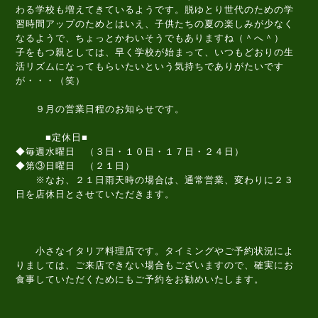
わる学校も増えてきているようです。脱ゆとり世代のための学
習時間アップのためとはいえ、子供たちの夏の楽しみが少なく
なるようで、ちょっとかわいそうでもありますね（＾へ＾）
子をもつ親としては、早く学校が始まって、いつもどおりの生
活リズムになってもらいたいという気持ちでありがたいです
が・・・（笑）
９月の営業日程のお知らせです。
■定休日■
◆毎週水曜日 （３日・１０日・１７日・２４日）
◆第③日曜日 （２１日）
※なお、２１日雨天時の場合は、通常営業、変わりに２３
日を店休日とさせていただきます。
小さなイタリア料理店です。タイミングやご予約状況によ
りましては、ご来店できない場合もございますので、確実にお
食事していただくためにもご予約をお勧めいたします。