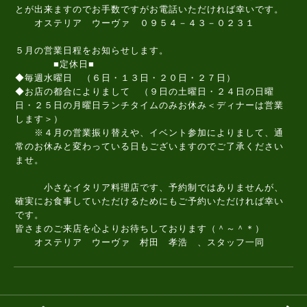
とが出来ますのでお手数ですがお電話いただければ幸いです。
オステリア ウーヴァ ０９５４－４３－０２３１
５月の営業日程をお知らせします。
■定休日■
◆毎週水曜日 （６日・１３日・２０日・２７日）
◆お店の都合によりまして （９日の土曜日・２４日の日曜
日・２５日の月曜日ランチタイムのみお休み＜ディナーは営業
します＞）
※４月の営業振り替えや、イベント参加によりまして、通
常のお休みと変わっている日もございますのでご了承ください
ませ。
小さなイタリア料理店です、予約制ではありませんが、
確実にお食事していただけるためにもご予約いただければ幸い
です。
皆さまのご来店を心よりお待ちしております（＾～＾＊）
オステリア ウーヴァ 村田 孝浩 、スタッフ一同