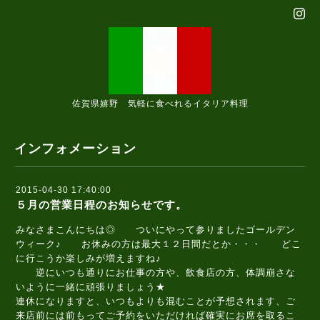
佐賀県嬉野 気軽に食べれるイタリア料理
インフォメーション
2015-04-30 17:40:00
５月の営業日程のお知らせです。
みなさまこんにちは◎ ついにやって参りましたゴールデン
ウィーク♪ お休みの方は最大１２日間だとか・・・ どこ
に行こうか楽しみが増えますね♪
逆にいつも通りにお仕事の方や、飲食店の方、体調崩さな
いように一緒に頑張りましょう★
連休になりますと、いつもよりも混むことが予想されます、ご
来店前には前もってご予約をいただければ確実にお席を取るこ